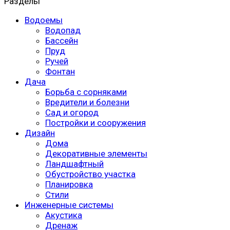
Разделы
Водоемы
Водопад
Бассейн
Пруд
Ручей
Фонтан
Дача
Борьба с сорняками
Вредители и болезни
Сад и огород
Постройки и сооружения
Дизайн
Дома
Декоративные элементы
Ландшафтный
Обустройство участка
Планировка
Стили
Инженерные системы
Акустика
Дренаж