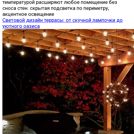
температурой расширяют любое помещение без
сноса стен: скрытая подсветка по периметру,
акцентное освещение
Световой дизайн террасы: от скучной лампочки до
уютного оазиса