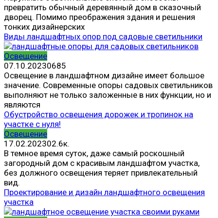
превратить обычный деревянный дом в сказочный
дворец. Помимо преображения здания и решения
тонких дизайнерских
Виды ландшафтных опор под садовые светильники
Освещение
07.10.2023
0
685
Освещение в ландшафтном дизайне имеет большое
значение. Современные опоры садовых светильников
выполняют не только заложенные в них функции, но и
являются
Обустройство освещения дорожек и тропинок на
участке с нуля!
Освещение
17.02.2023
0
2.6к.
В темное время суток, даже самый роскошный
загородный дом с красивым ландшафтом участка,
без должного освещения теряет привлекательный
вид.
Проектирование и дизайн ландшафтного освещения
участка