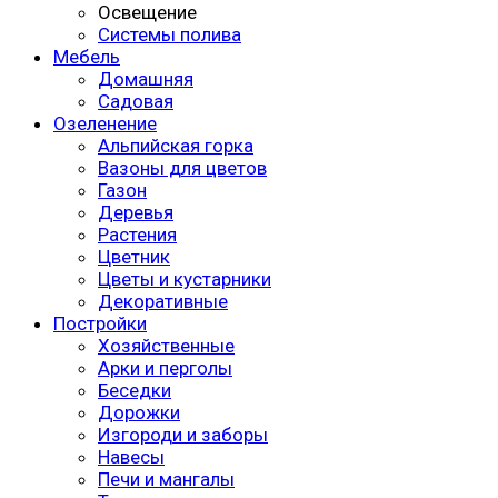
Освещение
Системы полива
Мебель
Домашняя
Садовая
Озеленение
Альпийская горка
Вазоны для цветов
Газон
Деревья
Растения
Цветник
Цветы и кустарники
Декоративные
Постройки
Хозяйственные
Арки и перголы
Беседки
Дорожки
Изгороди и заборы
Навесы
Печи и мангалы