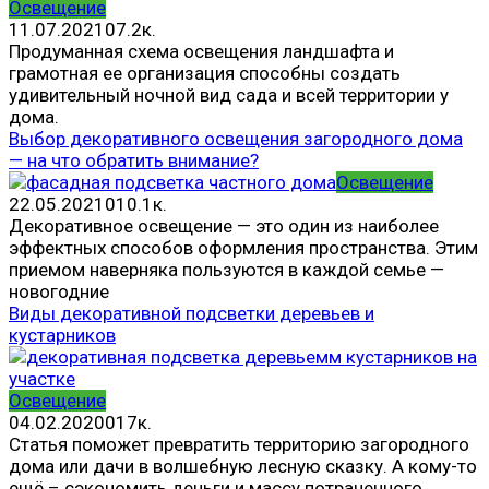
Освещение
11.07.2021
0
7.2к.
Продуманная схема освещения ландшафта и
грамотная ее организация способны создать
удивительный ночной вид сада и всей территории у
дома.
Выбор декоративного освещения загородного дома
— на что обратить внимание?
Освещение
22.05.2021
0
10.1к.
Декоративное освещение — это один из наиболее
эффектных способов оформления пространства. Этим
приемом наверняка пользуются в каждой семье —
новогодние
Виды декоративной подсветки деревьев и
кустарников
Освещение
04.02.2020
0
17к.
Статья поможет превратить территорию загородного
дома или дачи в волшебную лесную сказку. А кому-то
ещё – сэкономить деньги и массу потраченного