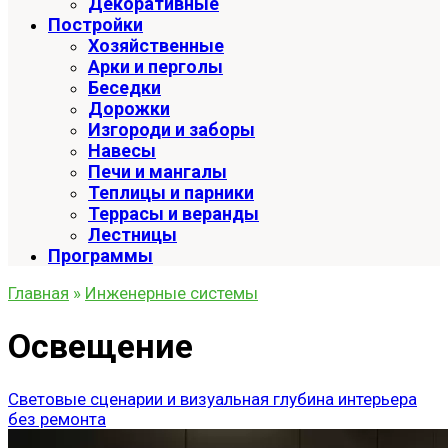
Декоративные
Постройки
Хозяйственные
Арки и перголы
Беседки
Дорожки
Изгороди и заборы
Навесы
Печи и мангалы
Теплицы и парники
Террасы и веранды
Лестницы
Программы
Главная
»
Инженерные системы
Освещение
Световые сценарии и визуальная глубина интерьера
без ремонта