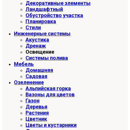
Декоративные элементы
Ландшафтный
Обустройство участка
Планировка
Стили
Инженерные системы
Акустика
Дренаж
Освещение
Системы полива
Мебель
Домашняя
Садовая
Озеленение
Альпийская горка
Вазоны для цветов
Газон
Деревья
Растения
Цветник
Цветы и кустарники