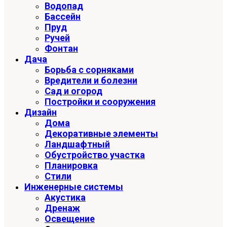
Водопад
Бассейн
Пруд
Ручей
Фонтан
Дача
Борьба с сорняками
Вредители и болезни
Сад и огород
Постройки и сооружения
Дизайн
Дома
Декоративные элементы
Ландшафтный
Обустройство участка
Планировка
Стили
Инженерные системы
Акустика
Дренаж
Освещение