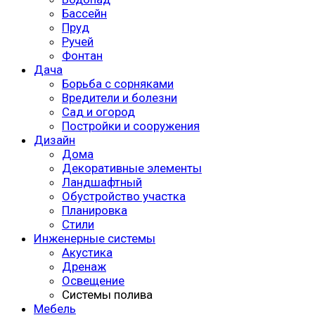
Бассейн
Пруд
Ручей
Фонтан
Дача
Борьба с сорняками
Вредители и болезни
Сад и огород
Постройки и сооружения
Дизайн
Дома
Декоративные элементы
Ландшафтный
Обустройство участка
Планировка
Стили
Инженерные системы
Акустика
Дренаж
Освещение
Системы полива
Мебель