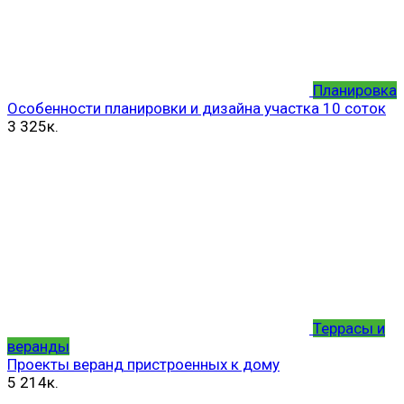
Планировка
Особенности планировки и дизайна участка 10 соток
3
325к.
Террасы и
веранды
Проекты веранд пристроенных к дому
5
214к.