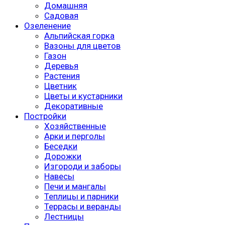
Домашняя
Садовая
Озеленение
Альпийская горка
Вазоны для цветов
Газон
Деревья
Растения
Цветник
Цветы и кустарники
Декоративные
Постройки
Хозяйственные
Арки и перголы
Беседки
Дорожки
Изгороди и заборы
Навесы
Печи и мангалы
Теплицы и парники
Террасы и веранды
Лестницы