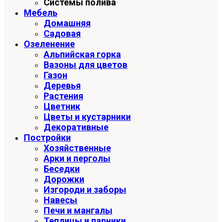
Системы полива
Мебель
Домашняя
Садовая
Озеленение
Альпийская горка
Вазоны для цветов
Газон
Деревья
Растения
Цветник
Цветы и кустарники
Декоративные
Постройки
Хозяйственные
Арки и перголы
Беседки
Дорожки
Изгороди и заборы
Навесы
Печи и мангалы
Теплицы и парники