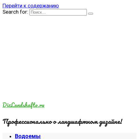
Перейти к содержанию
Search for:
DizLandshafta.ru
Профессионально о ландшафтном дизайне!
Водоемы