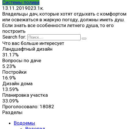
Системы полива
13.11.2019
0
23.1к.
Владельцы дач, которые хотят отдыхать с комфортом
или освежаться в жаркую погоду, должны иметь душ.
Если знать все особенности летнего душа, то его
построить
Search for:
Что вас больше интересует
Ландшафтный дизайн
31.17%
Вопросы по даче
5.23%
Постройки
16.9%
Дизайн дома
13.59%
Планировка участка
33.09%
Проголосовало:
18082
Разделы
Водоемы
Водопад