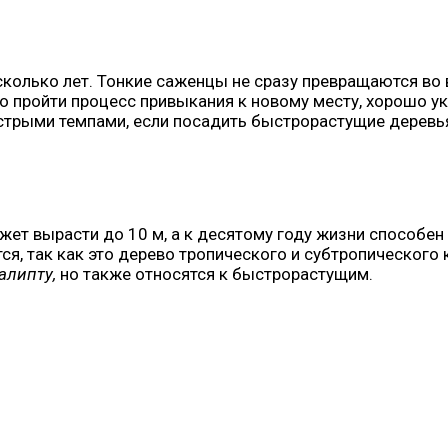
есколько лет. Тонкие саженцы не сразу превращаются во
о пройти процесс привыкания к новому месту, хорошо ук
рыми темпами, если посадить быстрорастущие деревья и
ожет вырасти до 10 м, а к десятому году жизни способен
я, так как это дерево тропического и субтропического
алипту,
но также относятся к быстрорастущим.