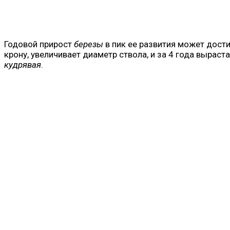
Годовой прирост
березы
в пик ее развития может дост
крону, увеличивает диаметр ствола, и за 4 года выра
кудрявая
.