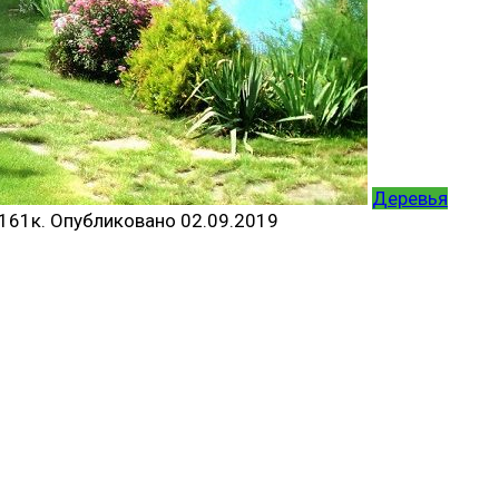
Деревья
161к.
Опубликовано
02.09.2019