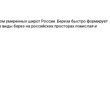
вом умеренных широт России.
Береза
быстро формирует
ые виды берез на российских просторах
повислая и