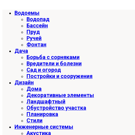
Водоемы
Водопад
Бассейн
Пруд
Ручей
Фонтан
Дача
Борьба с сорняками
Вредители и болезни
Сад и огород
Постройки и сооружения
Дизайн
Дома
Декоративные элементы
Ландшафтный
Обустройство участка
Планировка
Стили
Инженерные системы
Акустика