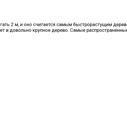
игать 2 м, и оно считается самым быстрорастущим дере
стает в довольно крупное дерево. Самые распространенн