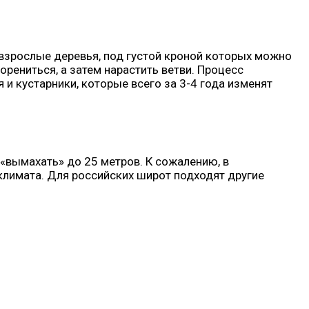
 взрослые деревья, под густой кроной которых можно
орениться, а затем нарастить ветви. Процесс
 кустарники, которые всего за 3-4 года изменят
 «вымахать» до 25 метров. К сожалению, в
 климата. Для российских широт подходят другие