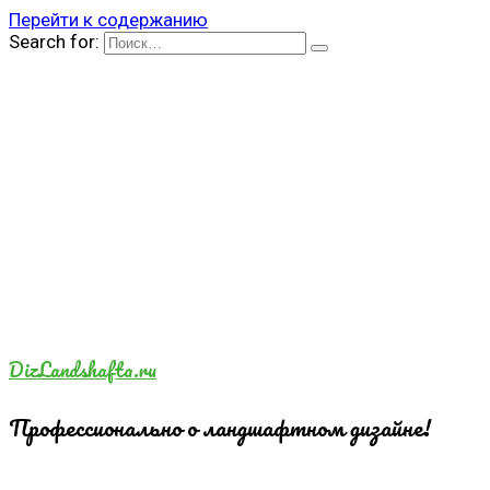
Перейти к содержанию
Search for:
DizLandshafta.ru
Профессионально о ландшафтном дизайне!