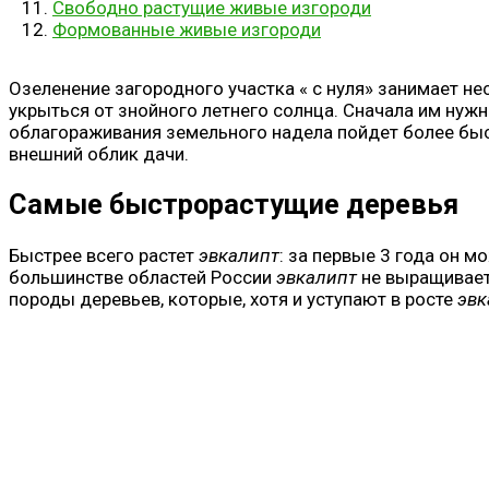
Свободно растущие живые изгороди
Формованные живые изгороди
Озеленение загородного участка « с нуля» занимает н
укрыться от знойного летнего солнца. Сначала им нужн
облагораживания земельного надела пойдет более быст
внешний облик дачи.
Самые быстрорастущие деревья
Быстрее всего растет
эвкалипт
: за первые 3 года он м
большинстве областей России
эвкалипт
не выращиваетс
породы деревьев, которые, хотя и уступают в росте
эвк