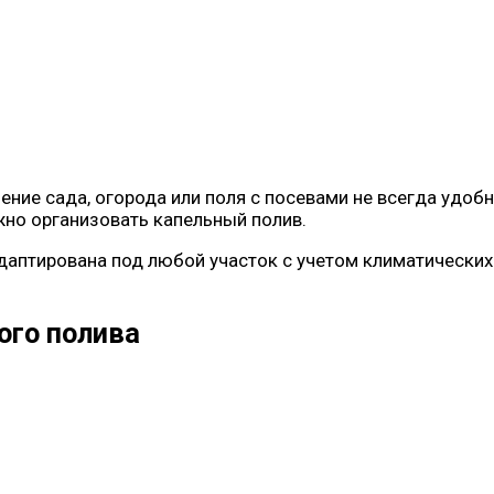
ение сада, огорода или поля с посевами не всегда удо
жно организовать капельный полив.
адаптирована под любой участок с учетом климатически
ого полива