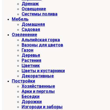
Дренаж
Освещение
Системы полива
Мебель
Домашняя
Садовая
Озеленение
Альпийская горка
Вазоны для цветов
Газон
Деревья
Растения
Цветник
Цветы и кустарники
Декоративные
Постройки
Хозяйственные
Арки и перголы
Беседки
Дорожки
Изгороди и заборы