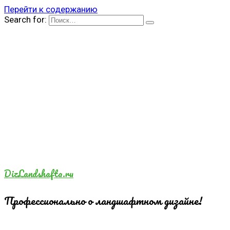
Перейти к содержанию
Search for:
DizLandshafta.ru
Профессионально о ландшафтном дизайне!