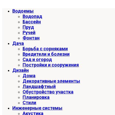
Водоемы
Водопад
Бассейн
Пруд
Ручей
Фонтан
Дача
Борьба с сорняками
Вредители и болезни
Сад и огород
Постройки и сооружения
Дизайн
Дома
Декоративные элементы
Ландшафтный
Обустройство участка
Планировка
Стили
Инженерные системы
Акустика