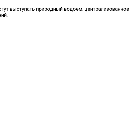
огут выступать природный водоем, централизованное
ний.