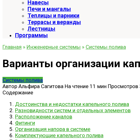
Навесы
Печи и мангалы
Теплицы и парники
Террасы и веранды
Лестницы
Программы
Главная
»
Инженерные системы
»
Системы полива
Варианты организации кап
Системы полива
Автор
Альфира Сагитова
На чтение
11 мин
Просмотров
Содержание
Достоинства и недостатки капельного полива
Разновидности систем и отдельных элементов
Расположение каналов
Фитинги
Организация напора в системе
Комплектующие капельного полива