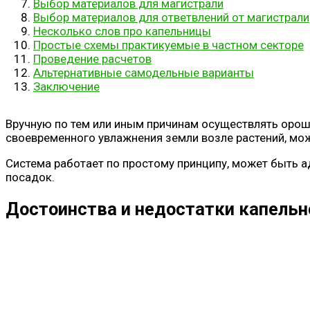
Выбор материалов для магистрали
Выбор материалов для ответвлений от магистрали
Несколько слов про капельницы
Простые схемы практикуемые в частном секторе
Проведение расчетов
Альтернативные самодельные варианты
Заключение
Вручную по тем или иным причинам осуществлять орош
своевременного увлажнения земли возле растений, мо
Система работает по простому принципу, может быть 
посадок.
Достоинства и недостатки капельн