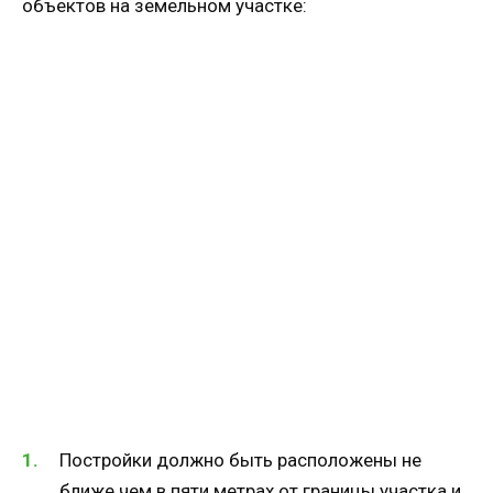
объектов на земельном участке:
Постройки должно быть расположены не
ближе чем в пяти метрах от границы участка и