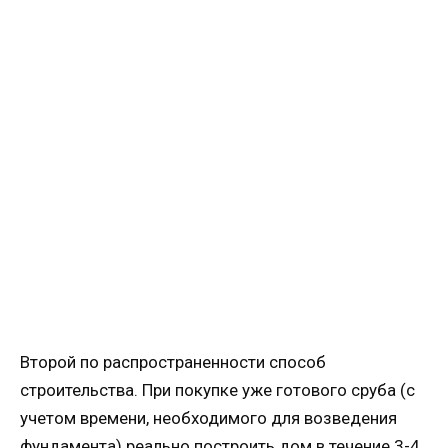
Второй по распространенности способ
строительства. При покупке уже готового сруба (с
учетом времени, необходимого для возведения
фундамента) реально построить дом в течение 3-4