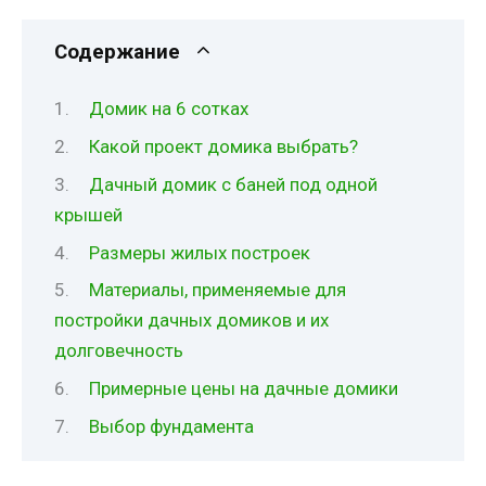
Содержание
Домик на 6 сотках
Какой проект домика выбрать?
Дачный домик с баней под одной
крышей
Размеры жилых построек
Материалы, применяемые для
постройки дачных домиков и их
долговечность
Примерные цены на дачные домики
Выбор фундамента