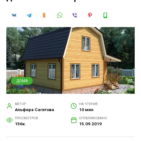
ДОМА
АВТОР
НА ЧТЕНИЕ
Альфира Сагитова
10 мин
ПРОСМОТРОВ
ОПУБЛИКОВАНО
156к.
15.09.2019