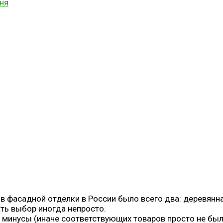
ня
ов фасадной отделки в России было всего два: деревянн
ть выбор иногда непросто.
и минусы (иначе соответствующих товаров просто не был