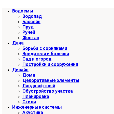
Водоемы
Водопад
Бассейн
Пруд
Ручей
Фонтан
Дача
Борьба с сорняками
Вредители и болезни
Сад и огород
Постройки и сооружения
Дизайн
Дома
Декоративные элементы
Ландшафтный
Обустройство участка
Планировка
Стили
Инженерные системы
Акустика