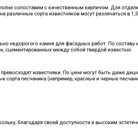
 вполне сопоставим с качественным кирпичом. Для отде
а различные сорта известняков могут различаться в 1,5
ьно недорогого камня для фасадных работ. По составу и
ен, сцементированных между собой твердой известью.
, превосходят известняки. По цене могут быть даже деш
тные сорта песчаника (например, красные и черные песч
кольку, благодаря своей доступности и высоким эстетич