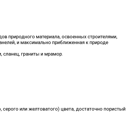
ов природного материала, освоенных строителями,
нелей, и максимально приближенная к природе
 сланец, граниты и мрамор.
, серого или желтоватого) цвета, достаточно пористый