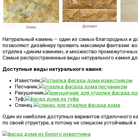
Натуральный камень – один из самых благородных и д
позволяют дизайнеру проявить максимум фантазии: во
отделка «диким камнем», и множество промежуточных
Самые распространенные виды натурального камня для 
Доступные виды натурального камня:
Известняк;
Песчаник;
Ракушечник;
Туф;
Сланец.
Один из наиболее доступных вариантов отделочного к
по своей структуре, а потому не слишком устойчивый к