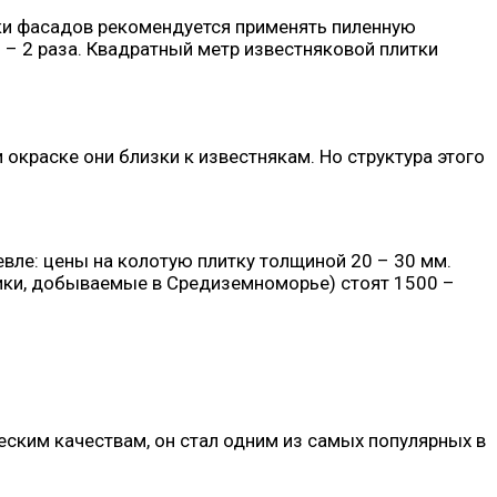
лки фасадов рекомендуется применять пиленную
 – 2 раза. Квадратный метр известняковой плитки
 окраске они близки к известнякам. Но структура этого
евле: цены на колотую плитку толщиной 20 – 30 мм.
аники, добываемые в Средиземноморье) стоят 1500 –
еским качествам, он стал одним из самых популярных в