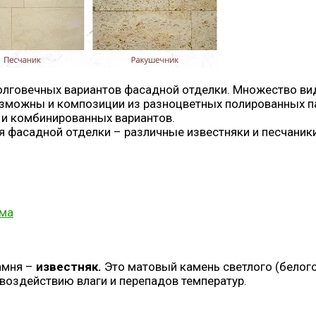
олговечных вариантов фасадной отделки. Множество вид
зможны и композиции из разноцветных полированных па
 и комбинированных вариантов.
фасадной отделки – различные известняки и песчаники,
амня –
известняк.
Это матовый камень светлого (белого
 воздействию влаги и перепадов температур.