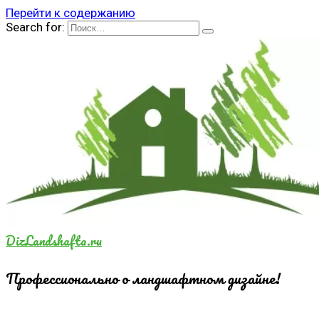
Перейти к содержанию
Search for:
DizLandshafta.ru
Профессионально о ландшафтном дизайне!