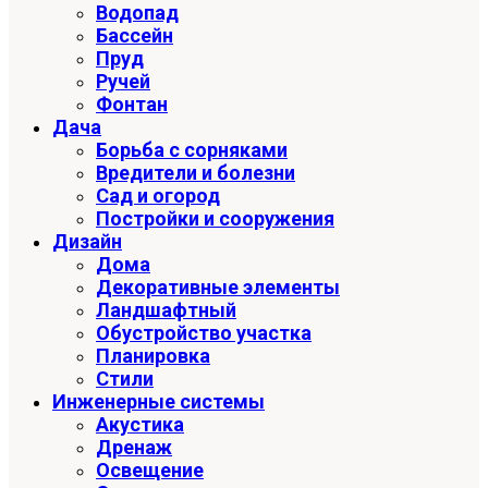
Водопад
Бассейн
Пруд
Ручей
Фонтан
Дача
Борьба с сорняками
Вредители и болезни
Сад и огород
Постройки и сооружения
Дизайн
Дома
Декоративные элементы
Ландшафтный
Обустройство участка
Планировка
Стили
Инженерные системы
Акустика
Дренаж
Освещение