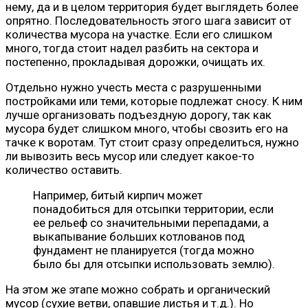
нему, да и в целом территория будет выглядеть более
опрятно. Последовательность этого шага зависит от
количества мусора на участке. Если его слишком
много, тогда стоит надел разбить на сектора и
постепенно, прокладывая дорожки, очищать их.
Отдельно нужно учесть места с разрушенными
постройками или теми, которые подлежат сносу. К ним
лучше организовать подъездную дорогу, так как
мусора будет слишком много, чтобы свозить его на
тачке к воротам. Тут стоит сразу определиться, нужно
ли вывозить весь мусор или следует какое-то
количество оставить.
Например, битый кирпич может
понадобиться для отсыпки территории, если
ее рельеф со значительными перепадами, а
выкапывание больших котлованов под
фундамент не планируется (тогда можно
было бы для отсыпки использовать землю).
На этом же этапе можно собрать и органический
мусор (сухие ветви, опавшие листья и т.д.). Но