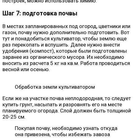
построек, можно использовать химию.
Шаг 7: подготовка почвы
В местах запланированных под огород, цветники или
газон, почву нужно дополнительно подготовить. Вот
тут и понадобиться культиватор, чтобы землю еще
раз перекопать и вспушить. Далее нужно внести
удобрения (компост), которые были подготовлены
заранее из органического мусора. Их необходимо
вносить из расчета 5 кг на кв.м. Работа проводиться
весной или осенью.
Обработка земли культиватором
Если же на участке почва неплодородная, то следует
купить грунт, насыпать и разровнять его на месте
планируемого огорода. Слой должен быть толщиной
20-25 см.
Покупая почву, необходимо узнать откуда
она привезена, чтобы избежать завоза