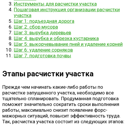
Инструменты для расчистки участка
Пошаговая инструкция организации расчистки
участка
Шаг 1: подъездная дорога
Шаг 2: сбор мусора
Шаг 3: вырубка деревьев
Шаг 4: вырубка и обрезка кустарника
Шаг 5: выкорчевывание пней и удаление корней
Шаг 6: удаление сорняков
Шаг 7: подготовка почвы
Этапы расчистки участка
Прежде чем начинать какие-либо работы по
расчистке запущенного участка, необходимо все
тщательно спланировать. Продуманная подготовка
поможет значительно сократить сроки выполнения
работы, максимально снизит появление форс-
мажорных ситуаций, повысит эффективность труда.
Так, расчистка участка состоит из следующих этапов: