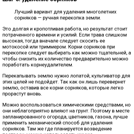
Лучший вариант для удаления многолетних
сорняков — ручная перекопка земли.
Это долгая и кропотливая работа, но результат стоит
потраченного времени и усилий. Если трава слишком
высокая, тогда вначале следует скосить ее
мотокосой или триммером. Корни сорняков при
перекопке следует выбирать как можно тщательней, а
чтобы снизить их количество предварительно можно
поработать корнеудалителем.
Перекапывать землю нужно лопатой, культиватор для
этих целей не подойдет. Так как он лишь перевернет
землю, оставив все корни сорняков, которые легко
прорастут вновь.
Можно воспользоваться химическими средствами, но
они неблагоприятно влияют на грунт. Поэтому в месте
запланированного огорода, цветников, газона, лучше
применить механический способ для удаления
сорняков. Там же где планируется возведение