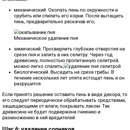
механический. Окопать пень по окружности и
срубить или спилить его корни. После вытащить
пень, предварительно раскачав его;
Механическое удаление пня
химический. Просверлить глубокие отверстия на
срезе пня и залить в них селитру. Через год
древесину, полностью пропитанную селитрой,
можно легко спалить;
биологический. Высадить на срезе грибы. В
течение нескольких лет опята истощат пень и он
разрушится.
Если принято решение оставить пень в виде декора, то
его следует периодически обрабатывать средствами,
защищающими от влаги, покрывать лаком. Так
древесина не будет подвержена гниению и
размножению в ней вредителей.
Шаг 6: удаление сорняков