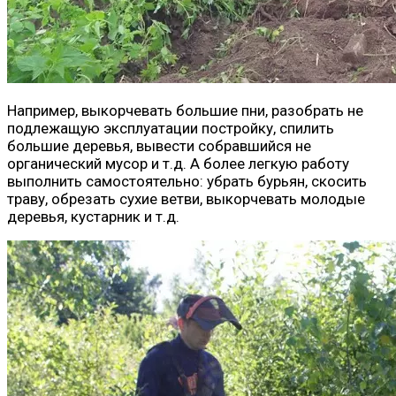
Например, выкорчевать большие пни, разобрать не
подлежащую эксплуатации постройку, спилить
большие деревья, вывести собравшийся не
органический мусор и т.д. А более легкую работу
выполнить самостоятельно: убрать бурьян, скосить
траву, обрезать сухие ветви, выкорчевать молодые
деревья, кустарник и т.д.