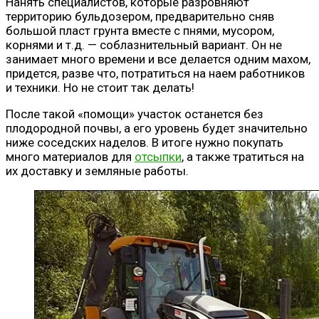
Нанять специалистов, которые разровняют
территорию бульдозером, предварительно сняв
большой пласт грунта вместе с пнями, мусором,
корнями и т.д. — соблазнительный вариант. Он не
занимает много времени и все делается одним махом,
придется, разве что, потратиться на наем работников
и техники. Но не стоит так делать!
После такой «помощи» участок останется без
плодородной почвы, а его уровень будет значительно
ниже соседских наделов. В итоге нужно покупать
много материалов для
отсыпки
, а также тратиться на
их доставку и земляные работы.