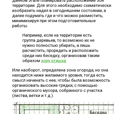
данном этапе планировать расположение зон
территории. Для этого необходимо схематически
изобразить надел в сегодняшнем состоянии, а
далее подумать где и что можно разместить,
минимизируя при этом подготовительные
работы.
Например, если на территории есть
группа деревьев, то возможно их не
нужно полностью убирать, а лишь
расчистить, проредить и расположить
среди них беседку, организовав таким
образом
зону отдыха
.
Или наоборот, определена зона огорода, но она
находится ниже желаемого уровня, тогда есть
смысл начинать с нее, чтобы была возможность
организовать высокие грядки, с помощью
органического мусора, собранного с участка
(листва, ветки и т.д.).