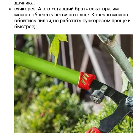
дачника;
сучкорез. А это «старший брат» секатора, им
можно обрезать ветви потолще. Конечно можно
обойтись пилой, но работать сучкорезом проще и
быстрее;