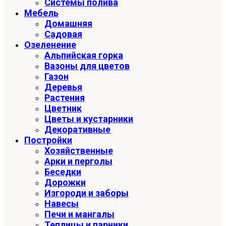
Системы полива
Мебель
Домашняя
Садовая
Озеленение
Альпийская горка
Вазоны для цветов
Газон
Деревья
Растения
Цветник
Цветы и кустарники
Декоративные
Постройки
Хозяйственные
Арки и перголы
Беседки
Дорожки
Изгороди и заборы
Навесы
Печи и мангалы
Теплицы и парники