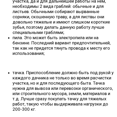
участка, да и для дальнейшей работы на нем,
необходимы 2 вида граблей: обычные и для
листьев. Обычными собирают вырванные
сорняки, скошенную траву, а для листвы они
довольно тяжелые и имеют слишком короткие
зубья, поэтому делать данную работу лучше
специальными граблями;
пила. Это может быть электропила или на
бензине. Последний вариант предпочтительней,
так как не придется тянуть провода к месту его
использования;
тачка. Приспособление должно быть под рукой у
каждого дачника не только во время расчистки
участка, но и для последующего быта. Тачка
нужна для вывоза или перевозки органического,
или строительного мусора, земли, материалов и
т.д. Лучше сразу покупать тачку для тяжелых
работ, такую чтобы выдерживала нагрузки до
200-300 кг.