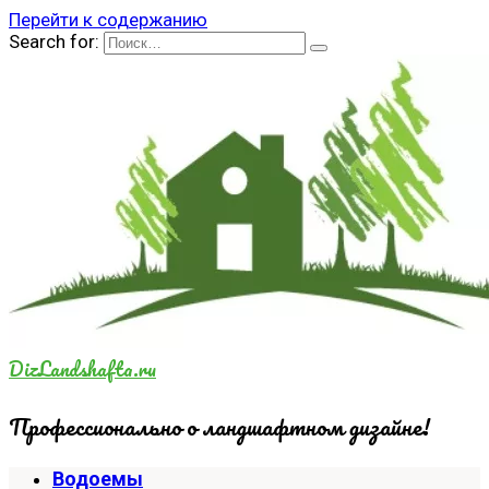
Перейти к содержанию
Search for:
DizLandshafta.ru
Профессионально о ландшафтном дизайне!
Водоемы