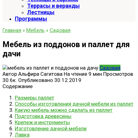
Террасы и веранды
Лестницы
Программы
Главная
»
Мебель
»
Садовая
Мебель из поддонов и паллет для
дачи
Садовая
Автор
Альфира Сагитова
На чтение
9 мин
Просмотров
30.6к.
Опубликовано
30.12.2019
Содержание
Размеры паллет
Способы изготовления дачной мебели из паллет
Какую мебель можно сделать из паллет
Подготовка древесины
Крепеж и инструменты
Изготовление дачной мебели
Лавка