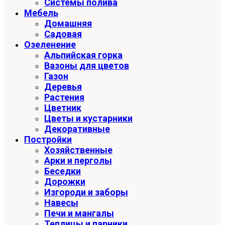
Системы полива
Мебель
Домашняя
Садовая
Озеленение
Альпийская горка
Вазоны для цветов
Газон
Деревья
Растения
Цветник
Цветы и кустарники
Декоративные
Постройки
Хозяйственные
Арки и перголы
Беседки
Дорожки
Изгороди и заборы
Навесы
Печи и мангалы
Теплицы и парники