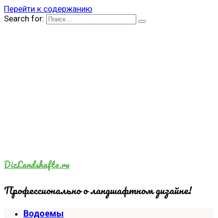
Перейти к содержанию
Search for:
DizLandshafta.ru
Профессионально о ландшафтном дизайне!
Водоемы