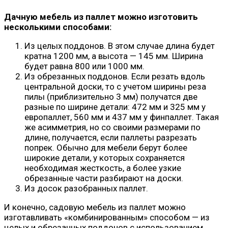
Дачную мебель из паллет можно изготовить
несколькими способами:
Из целых поддонов. В этом случае длина будет
кратна 1200 мм, а высота — 145 мм. Ширина
будет равна 800 или 1000 мм.
Из обрезанных поддонов. Если резать вдоль
центральной доски, то с учетом ширины реза
пилы (приблизительно 3 мм) получатся две
разные по ширине детали: 472 мм и 325 мм у
европаллет, 560 мм и 437 мм у финпаллет. Такая
же асимметрия, но со своими размерами по
длине, получается, если паллеты разрезать
попрек. Обычно для мебели берут более
широкие детали, у которых сохраняется
необходимая жесткость, а более узкие
обрезанные части разбирают на доски.
Из досок разобранных паллет.
И конечно, садовую мебель из паллет можно
изготавливать «комбинированным» способом — из
целых и обрезанных поддонов с использованием