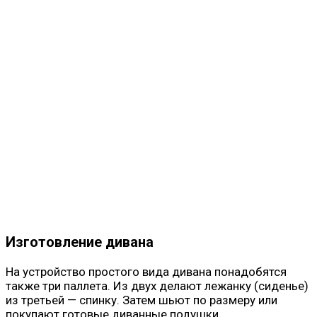
Изготовление дивана
На устройство простого вида дивана понадобятся
также три паллета. Из двух делают лежанку (сиденье)
из третьей — спинку. Затем шьют по размеру или
покупают готовые диванные подушки.