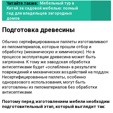
Читайте также:
Мебельный тур в
Китай за садовой мебелью: полный
гид для владельцев загородных
домов
Подготовка древесины
Обычно сертифицированные паллеты изготавливают
из пиломатериалов, которые прошли отбор и
обработку (механическую и химическую). Но в
процессе эксплуатации древесина может быть
загрязнена. К тому же заводская обработка
антисептиками будет «ослаблена» в результате
повреждений и механических воздействий на поддон.
Несертифицированные паллеты, особенно
одноразового использования, могут быть
изготовлены из пиломатериалов без обработки
антисептиками.
Поэтому перед изготовлением мебели необходим
подготовительный этап, который выглядит так: