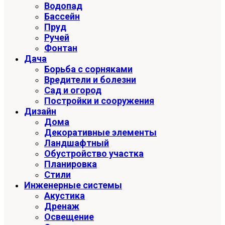
Водопад
Бассейн
Пруд
Ручей
Фонтан
Дача
Борьба с сорняками
Вредители и болезни
Сад и огород
Постройки и сооружения
Дизайн
Дома
Декоративные элементы
Ландшафтный
Обустройство участка
Планировка
Стили
Инженерные системы
Акустика
Дренаж
Освещение