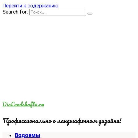
Перейти к содержанию
Search for:
DizLandshafta.ru
Профессионально о ландшафтном дизайне!
Водоемы