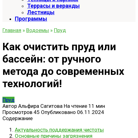
Террасы и веранды
Лестницы
Программы
Главная
»
Водоемы
»
Пруд
Как очистить пруд или
бассейн: от ручного
метода до современных
технологий!
Пруд
Автор
Альфира Сагитова
На чтение
11 мин
Просмотров
45
Опубликовано
06.11.2024
Содержание
Актуальность поддержания чистоты
Основные причины загрязнения