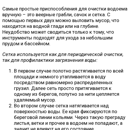
Самые простые приспособления для очистки водоема
вручную – это веерные грабли, сачок и сетка. С
помощью первых двух можно выловить мусор, что
находится на водной глади или на глубине.
Неудобство может сводиться только к тому, что
инструменты подходят для ухода за небольшим
прудом и бассейном.
Сетка используется как для периодической очистки,
так для профилактики загрязнения воды:
В первом случае полотно растягивается по всей
площади и немного утапливается в воду
посредством равномерно распределенных
грузил. Далее сеть просто притягивается к
одному из берегов, попутно за нити цепляется
удаляемый мусор.
Во втором случае сетка натягивается над
поверхностью воды. Ее края фиксируются по
береговой линии кольями. Через такую преграду
листья, ветки и прочее в водоем не попадают, а
значит не влияют на его состояние.