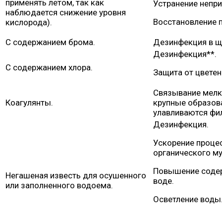
применять летом, так как
Устранение непри
наблюдается снижение уровня
Восстановление 
кислорода).
С содержанием брома.
Дезинфекция в щ
Дезинфекция**.
С содержанием хлора.
Защита от цветен
Связывание мелк
Коагулянты.
крупные образов
улавливаются фи
Дезинфекция.
Ускорение проце
органического му
Повышение содер
Негашеная известь для осушенного
воде.
или заполненного водоема.
Осветление воды