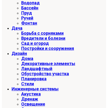
Водопад
Бассейн
Пруд
Ручей
Фонтан
Дача
Борьба с сорняками
Вредители и болезни
Сад и огород
Постройки и сооружения
Дизайн
Дома
Декоративные элементы
Ландшафтный
Обустройство участка
Планировка
Стили
Инженерные системы
Акустика
Дренаж
Освещение