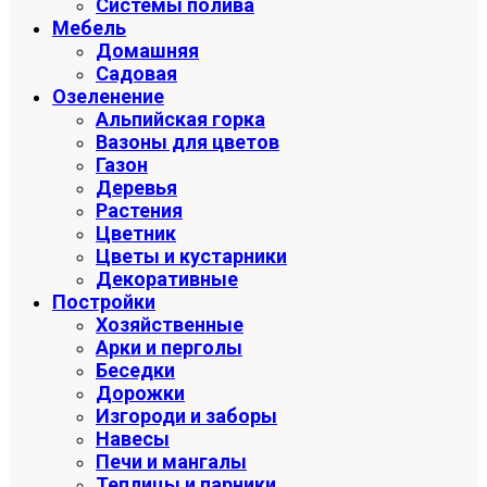
Системы полива
Мебель
Домашняя
Садовая
Озеленение
Альпийская горка
Вазоны для цветов
Газон
Деревья
Растения
Цветник
Цветы и кустарники
Декоративные
Постройки
Хозяйственные
Арки и перголы
Беседки
Дорожки
Изгороди и заборы
Навесы
Печи и мангалы
Теплицы и парники