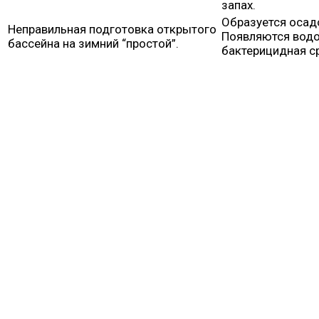
запах.
Образуется осадо
Неправильная подготовка открытого
Появляются водо
бассейна на зимний “простой”.
бактерицидная с