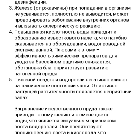
дезинфекции.
Железо (от ржавчины) при попадании в организм
не усваивается, полностью не выводится, может
провоцировать заболевание внутренних органов
и вызывать аллергическую реакцию.
Повышенная кислотность воды приводит к
образованию известкового налета, что пагубно
сказывается на оборудовании, водопроводной
системе, ванной. Плюсами к этому –
эффективность химических препаратов для
ухода за бассейном ощутимо снижается,
обстановка благоприятствует развитию
патогенной среды.
Грязевой осадок и водоросли негативно влияют
на техническое состоянии чаши. От активно
растущей растительности появляется неприятный
запах.
Загрязнение искусственного пруда также
приводит к помутнению и к смене цвета
воды, что является визуальным признаком
роста водорослей. Они препятствуют
проникновению света и кислорода, что