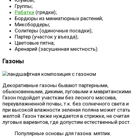
Группы;
Рабатки
(грядки);
Бордюры из миниатюрных растений;
Миксбордеры;
Солитеры (одиночные посадки);
Партер (участок у въезда);
Цветовые пятна;
Аренарий (засушенная местность).
Газоны
Декоративные газоны бывают партерными,
обыкновенными, дикими, луговыми и мавританскими.
Газон подойдет участкам без лесного массива,
переувлажненной почвы, т.к. без солнечного света и
при высокой влажности зеленая поляна может стать
желтой. Газон также нуждается в стрижке, не считая
луговых вариантов, где допустим естественный рост.
Популярные основы для газона: мятлик