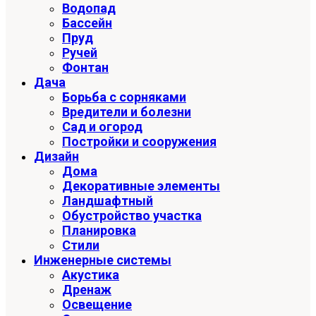
Водопад
Бассейн
Пруд
Ручей
Фонтан
Дача
Борьба с сорняками
Вредители и болезни
Сад и огород
Постройки и сооружения
Дизайн
Дома
Декоративные элементы
Ландшафтный
Обустройство участка
Планировка
Стили
Инженерные системы
Акустика
Дренаж
Освещение