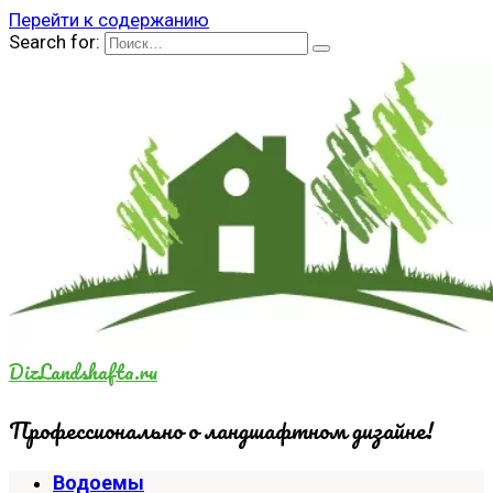
Перейти к содержанию
Search for:
DizLandshafta.ru
Профессионально о ландшафтном дизайне!
Водоемы