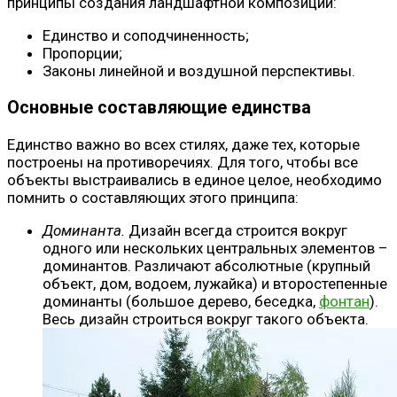
принципы создания ландшафтной композиции:
Единство и соподчиненность;
Пропорции;
Законы линейной и воздушной перспективы.
Основные составляющие единства
Единство важно во всех стилях, даже тех, которые
построены на противоречиях. Для того, чтобы все
объекты выстраивались в единое целое, необходимо
помнить о составляющих этого принципа:
Доминанта.
Дизайн всегда строится вокруг
одного или нескольких центральных элементов –
доминантов. Различают абсолютные (крупный
объект, дом, водоем, лужайка) и второстепенные
доминанты (большое дерево, беседка,
фонтан
).
Весь дизайн строиться вокруг такого объекта.