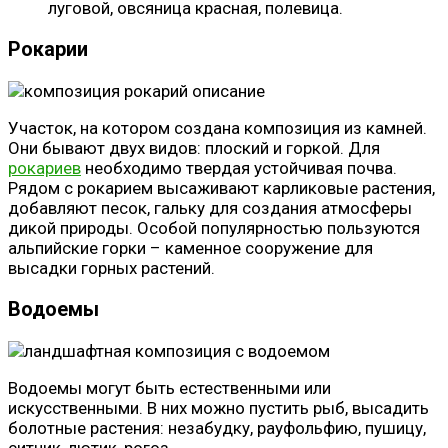
луговой, овсяница красная, полевица.
Рокарии
Участок, на котором создана композиция из камней.
Они бывают двух видов: плоский и горкой. Для
рокариев
необходимо твердая устойчивая почва.
Рядом с рокарием высаживают карликовые растения,
добавляют песок, гальку для создания атмосферы
дикой природы. Особой популярностью пользуются
альпийские горки – каменное сооружение для
высадки горных растений.
Водоемы
Водоемы могут быть естественными или
искусственными. В них можно пустить рыб, высадить
болотные растения: незабудку, рауфольфию, пушицу,
ситник, лютик, рогоз.