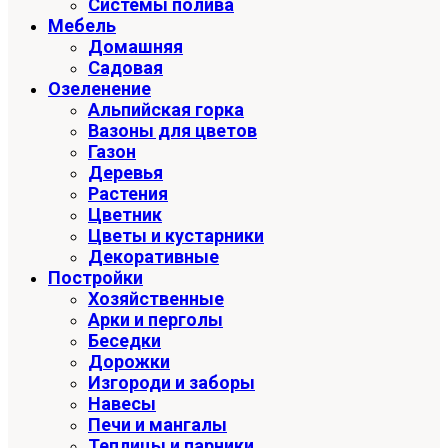
Системы полива
Мебель
Домашняя
Садовая
Озеленение
Альпийская горка
Вазоны для цветов
Газон
Деревья
Растения
Цветник
Цветы и кустарники
Декоративные
Постройки
Хозяйственные
Арки и перголы
Беседки
Дорожки
Изгороди и заборы
Навесы
Печи и мангалы
Теплицы и парники