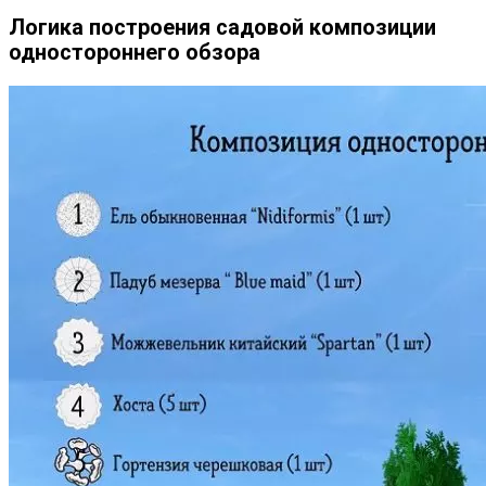
Логика построения садовой композиции
одностороннего обзора