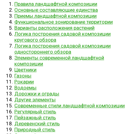
Правила ландшафтной композиции
Основные составляющие единства
Приемы ландшафтной композиции
Функциональное зонирование территории
Варианты расположения растений
Логика построения садовой композиции
кругового обзора
Логика построения садовой композиции
одностороннего обзора
Элементы современной ландшафтной
композиции
Цветники
Газоны
Рокарии
Водоемы
Дорожки и ограды
Другие элементы
Современные стили ландшафтной композиции
Регулярный стиль
Пейзажный стиль
Деревенский стиль
Природный стиль